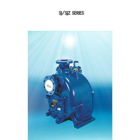
SJ/SJZ SERIES