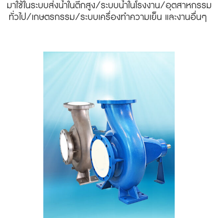
มาใช้ในระบบส่งน้ำในตึกสูง/ระบบน้ำในโรงงาน/อุตสาหกรรม
ทั่วไป/เกษตรกรรม/ระบบเครื่องทำความเย็น และงานอื่นๆ