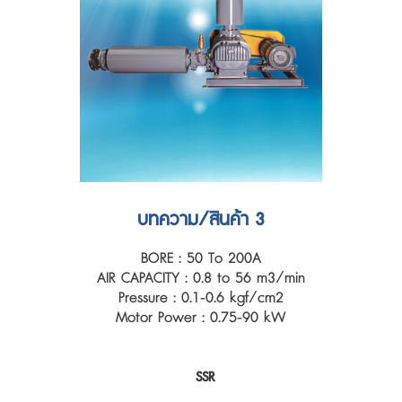
บทความ/สินค้า 3
BORE : 50 To 200A
AIR CAPACITY : 0.8 to 56 m3/min
Pressure : 0.1-0.6 kgf/cm2
Motor Power : 0.75-90 kW
SSR